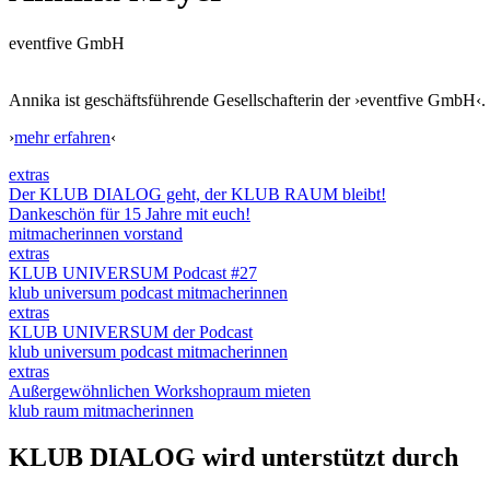
eventfive GmbH
Annika ist geschäftsführende Gesellschafterin der ›eventfive GmbH‹.
›
mehr erfahren
‹
extras
Der KLUB DIALOG geht, der KLUB RAUM bleibt!
Dankeschön für 15 Jahre mit euch!
mitmacherinnen
vorstand
extras
KLUB UNIVERSUM Podcast #27
klub universum
podcast
mitmacherinnen
extras
KLUB UNIVERSUM der Podcast
klub universum
podcast
mitmacherinnen
extras
Außergewöhnlichen Workshopraum mieten
klub raum
mitmacherinnen
KLUB DIALOG
wird unterstützt durch